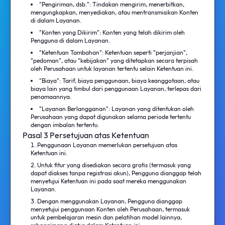
"Pengiriman, dsb.": Tindakan mengirim, menerbitkan,
mengungkapkan, menyediakan, atau mentransmisikan Konten
di dalam Layanan.
"Konten yang Dikirim": Konten yang telah dikirim oleh
Pengguna di dalam Layanan.
"Ketentuan Tambahan": Ketentuan seperti "perjanjian",
"pedoman", atau "kebijakan" yang ditetapkan secara terpisah
oleh Perusahaan untuk layanan tertentu selain Ketentuan ini.
"Biaya": Tarif, biaya penggunaan, biaya keanggotaan, atau
biaya lain yang timbul dari penggunaan Layanan, terlepas dari
penamaannya.
"Layanan Berlangganan": Layanan yang ditentukan oleh
Perusahaan yang dapat digunakan selama periode tertentu
dengan imbalan tertentu.
Pasal 3 Persetujuan atas Ketentuan
Penggunaan Layanan memerlukan persetujuan atas
Ketentuan ini.
Untuk fitur yang disediakan secara gratis (termasuk yang
dapat diakses tanpa registrasi akun), Pengguna dianggap telah
menyetujui Ketentuan ini pada saat mereka menggunakan
Layanan.
Dengan menggunakan Layanan, Pengguna dianggap
menyetujui penggunaan Konten oleh Perusahaan, termasuk
untuk pembelajaran mesin dan pelatihan model lainnya,