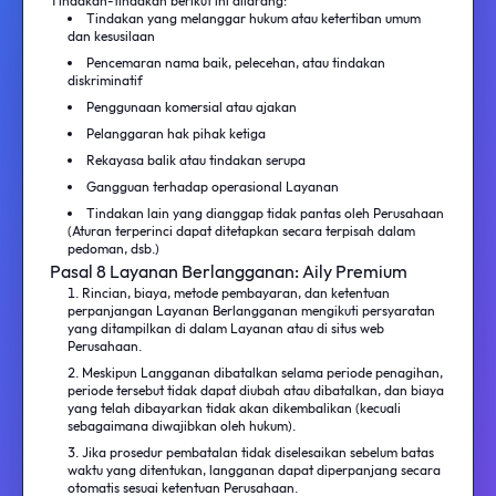
Tindakan-tindakan berikut ini dilarang:
Tindakan yang melanggar hukum atau ketertiban umum
dan kesusilaan
Pencemaran nama baik, pelecehan, atau tindakan
diskriminatif
Penggunaan komersial atau ajakan
Pelanggaran hak pihak ketiga
Rekayasa balik atau tindakan serupa
Gangguan terhadap operasional Layanan
Tindakan lain yang dianggap tidak pantas oleh Perusahaan
(Aturan terperinci dapat ditetapkan secara terpisah dalam
pedoman, dsb.)
Pasal 8 Layanan Berlangganan: Aily Premium
Rincian, biaya, metode pembayaran, dan ketentuan
perpanjangan Layanan Berlangganan mengikuti persyaratan
yang ditampilkan di dalam Layanan atau di situs web
Perusahaan.
Meskipun Langganan dibatalkan selama periode penagihan,
periode tersebut tidak dapat diubah atau dibatalkan, dan biaya
yang telah dibayarkan tidak akan dikembalikan (kecuali
sebagaimana diwajibkan oleh hukum).
Jika prosedur pembatalan tidak diselesaikan sebelum batas
waktu yang ditentukan, langganan dapat diperpanjang secara
otomatis sesuai ketentuan Perusahaan.