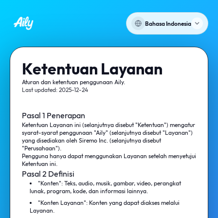
Bahasa Indonesia
Ketentuan Layanan
Aturan dan ketentuan penggunaan Aily.
Last updated:
2025-12-24
Pasal 1 Penerapan
Ketentuan Layanan ini (selanjutnya disebut "Ketentuan") mengatur
syarat-syarat penggunaan "Aily" (selanjutnya disebut "Layanan")
yang disediakan oleh Siremo Inc. (selanjutnya disebut
"Perusahaan").
Pengguna hanya dapat menggunakan Layanan setelah menyetujui
Ketentuan ini.
Pasal 2 Definisi
"Konten": Teks, audio, musik, gambar, video, perangkat
lunak, program, kode, dan informasi lainnya.
"Konten Layanan": Konten yang dapat diakses melalui
Layanan.